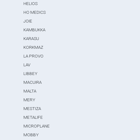
HELIOS
HO MEDICS
JOIE
KAMBUKKA
KARASU
KORKMAZ
LA PROVO
LAV
LIBBEY
MACUIRA
MALTA
MERY
MESTIZA
METALIFE
MICROPLANE
MOBBY