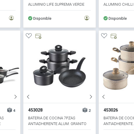
ALUMINIO LIFE SUPREMA VERDE
ALUMINIO CHILL
Disponible
Disponible
453028
453026
4
2
AS
BATERIA DE COCINA 7PZAS
BATERIA DE COC
E
ANTIADHERENTE ALUM. GRANITO
ANTIADHERENTE
GRIS
BEIGE