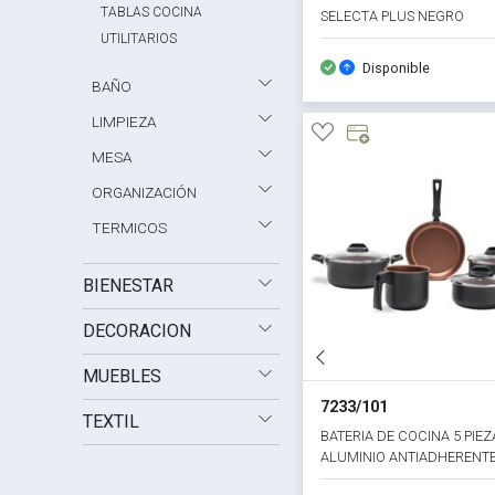
TABLAS COCINA
SELECTA PLUS NEGRO
UTILITARIOS
Disponible
BAÑO
LIMPIEZA
MESA
ORGANIZACIÓN
TERMICOS
BIENESTAR
DECORACION
MUEBLES
7233/101
TEXTIL
BATERIA DE COCINA 5 PIEZ
ALUMINIO ANTIADHERENT
TOPAZIO COBRE/GRIS