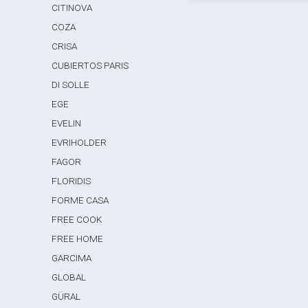
CITINOVA
COZA
CRISA
CUBIERTOS PARIS
DI SOLLE
EGE
EVELIN
EVRIHOLDER
FAGOR
FLORIDIS
FORME CASA
FREE COOK
FREE HOME
GARCIMA
GLOBAL
GÜRAL