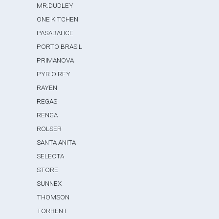
MR.DUDLEY
ONE KITCHEN
PASABAHCE
PORTO BRASIL
PRIMANOVA
PYR O REY
RAYEN
REGAS
RENGA
ROLSER
SANTA ANITA
SELECTA
STORE
SUNNEX
THOMSON
TORRENT