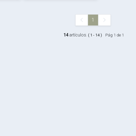
1
14
artículos.
( 1 - 14 )
Pág 1 de 1