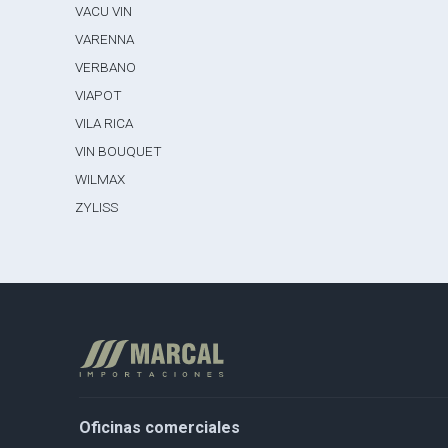
VACU VIN
VARENNA
VERBANO
VIAPOT
VILA RICA
VIN BOUQUET
WILMAX
ZYLISS
Oficinas comerciales