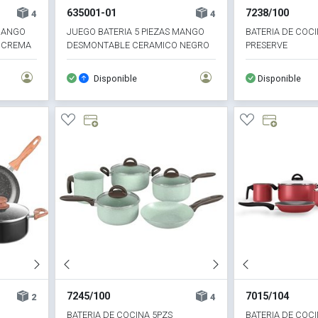
635001-01
7238/100
4
4
 MANGO
JUEGO BATERIA 5 PIEZAS MANGO
BATERIA DE COCI
 CREMA
DESMONTABLE CERAMICO NEGRO
PRESERVE
APTO INDUCCION
Disponible
Disponible
7245/100
7015/104
2
4
BATERIA DE COCINA 5PZS
BATERIA DE COCI