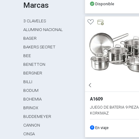
Marcas
Disponible
3 CLAVELES
ALUMINIO NACIONAL
BAGER
BAKERS SECRET
BEE
BENETTON
BERGNER
BILLI
BODUM
BOHEMIA
A1609
JUEGO DE BATERIA 9 PIEZA
BRINOX
KORKMAZ
BUDDEMEYER
CANNON
En viaje
CINSA