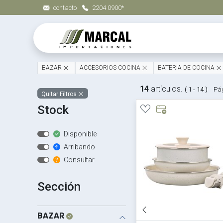
contacto
2204 0900*
BAZAR
ACCESORIOS COCINA
BATERIA DE COCINA
14
artículos.
( 1 - 14 )
Pág
Quitar Filtros
Stock
Disponible
Arribando
Consultar
Sección
BAZAR