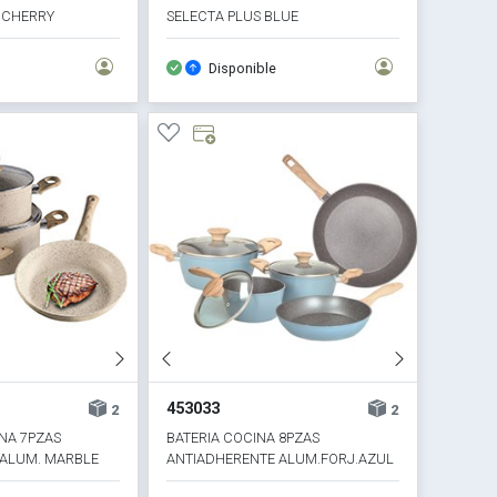
I CHERRY
SELECTA PLUS BLUE
Disponible
453033
2
2
INA 7PZAS
BATERIA COCINA 8PZAS
 ALUM. MARBLE
ANTIADHERENTE ALUM.FORJ.AZUL