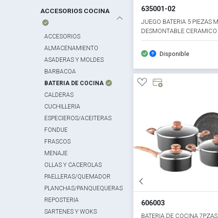
635001-02
ACCESORIOS COCINA
JUEGO BATERIA 5 PIEZAS
DESMONTABLE CERAMICO
ACCESORIOS
APTO INDUCCION
ALMACENAMIENTO
Disponible
ASADERAS Y MOLDES
BARBACOA
BATERIA DE COCINA
CALDERAS
CUCHILLERIA
ESPECIEROS/ACEITERAS
FONDUE
FRASCOS
MENAJE
OLLAS Y CACEROLAS
PAELLERAS/QUEMADOR
PLANCHAS/PANQUEQUERAS
REPOSTERIA
606003
SARTENES Y WOKS
BATERIA DE COCINA 7PZAS