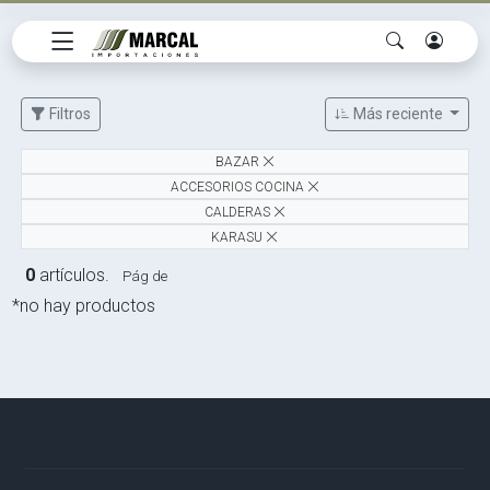
Filtros
Más reciente
BAZAR
ACCESORIOS COCINA
CALDERAS
KARASU
0
artículos.
Pág de
*no hay productos