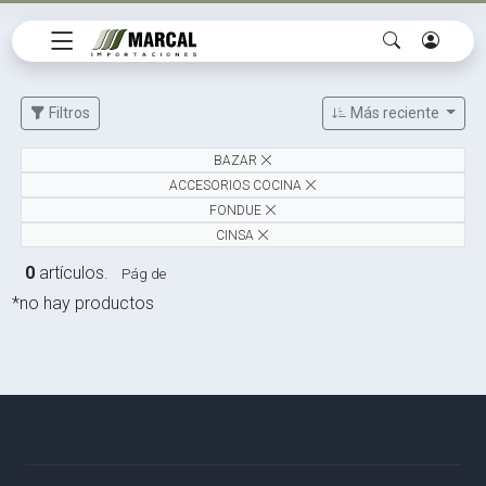
Filtros
Más reciente
BAZAR
ACCESORIOS COCINA
FONDUE
CINSA
0
artículos.
Pág de
*no hay productos