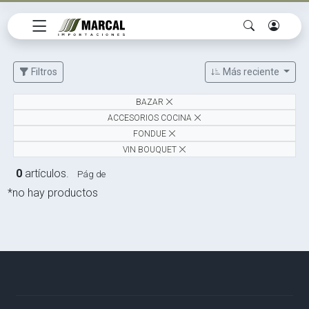
Filtros
Más reciente
BAZAR
ACCESORIOS COCINA
FONDUE
VIN BOUQUET
0
artículos.
Pág de
*no hay productos