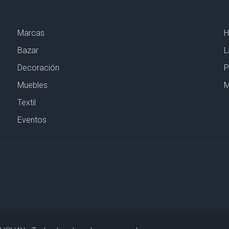
Marcas
Bazar
L
Decoración
P
Muebles
M
Textil
Eventos