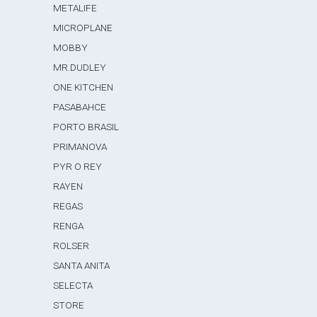
METALIFE
MICROPLANE
MOBBY
MR.DUDLEY
ONE KITCHEN
PASABAHCE
PORTO BRASIL
PRIMANOVA
PYR O REY
RAYEN
REGAS
RENGA
ROLSER
SANTA ANITA
SELECTA
STORE