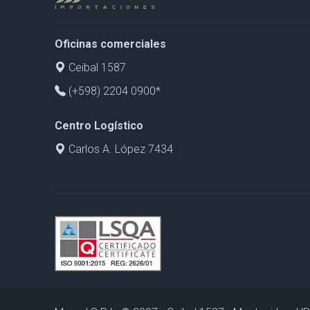
Oficinas comerciales
Ceibal 1587
(+598) 2204 0900*
Centro Logístico
Carlos A. López 7434