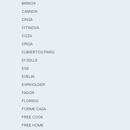
BRINOX
CANNON
CINSA
CITINOVA
COZA
CRISA
CUBIERTOS PARIS
DI SOLLE
EGE
EVELIN
EVRIHOLDER
FAGOR
FLORIDIS
FORME CASA
FREE COOK
FREE HOME