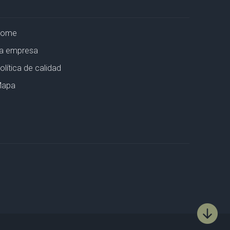
Home
a empresa
olítica de calidad
apa