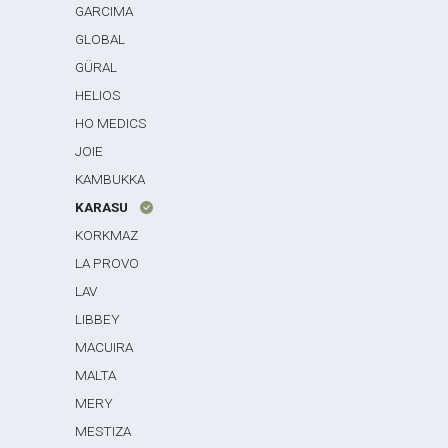
GARCIMA
GLOBAL
GÜRAL
HELIOS
HO MEDICS
JOIE
KAMBUKKA
KARASU
KORKMAZ
LA PROVO
LAV
LIBBEY
MACUIRA
MALTA
MERY
MESTIZA