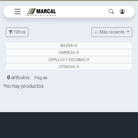
Filtros
Más reciente
BAZAR
LIMPIEZA
CEPILLOS Y ESCOBAS
CITINOVA
0
artículos.
Pág de
*no hay productos