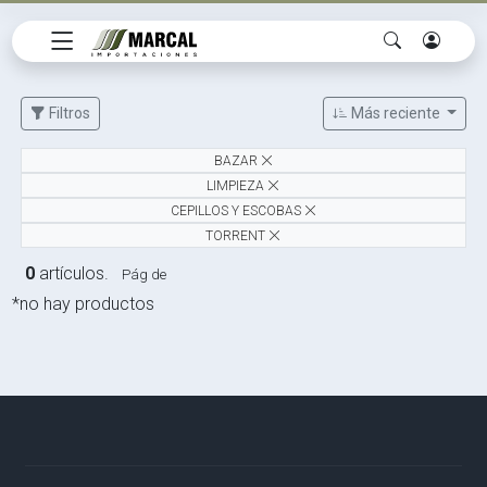
Filtros
Más reciente
BAZAR
LIMPIEZA
CEPILLOS Y ESCOBAS
TORRENT
0
artículos.
Pág de
*no hay productos