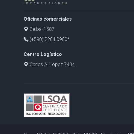
Oficinas comerciales
Ceibal 1587
(+598) 2204 0900*
Centro Logístico
Carlos A. López 7434