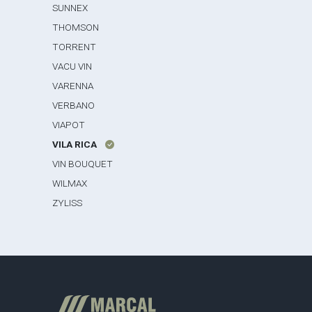
SUNNEX
THOMSON
TORRENT
VACU VIN
VARENNA
VERBANO
VIAPOT
VILA RICA
VIN BOUQUET
WILMAX
ZYLISS