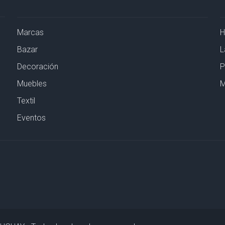
Marcas
Bazar
L
Decoración
P
Muebles
M
Textil
Eventos