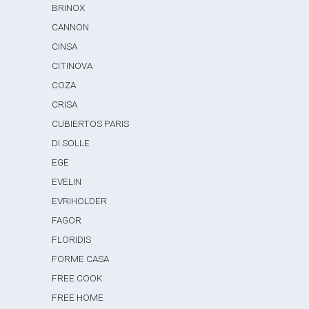
BRINOX
CANNON
CINSA
CITINOVA
COZA
CRISA
CUBIERTOS PARIS
DI SOLLE
EGE
EVELIN
EVRIHOLDER
FAGOR
FLORIDIS
FORME CASA
FREE COOK
FREE HOME