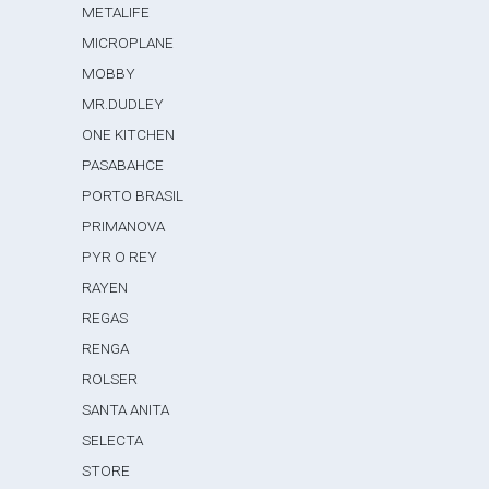
METALIFE
MICROPLANE
MOBBY
MR.DUDLEY
ONE KITCHEN
PASABAHCE
PORTO BRASIL
PRIMANOVA
PYR O REY
RAYEN
REGAS
RENGA
ROLSER
SANTA ANITA
SELECTA
STORE