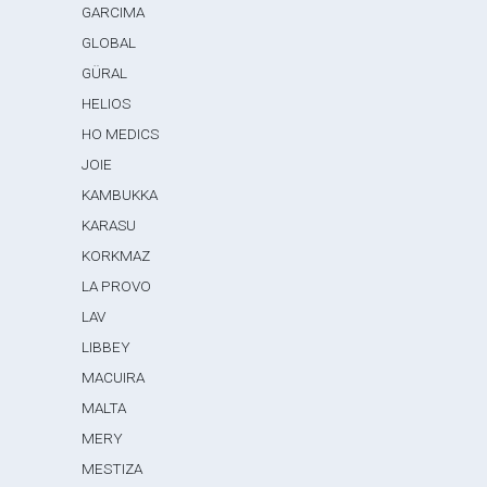
GARCIMA
GLOBAL
GÜRAL
HELIOS
HO MEDICS
JOIE
KAMBUKKA
KARASU
KORKMAZ
LA PROVO
LAV
LIBBEY
MACUIRA
MALTA
MERY
MESTIZA