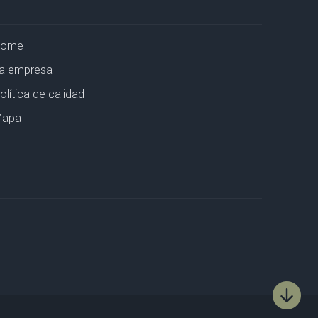
Home
a empresa
olítica de calidad
apa