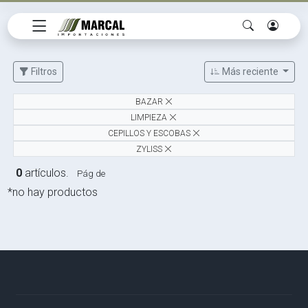
Filtros
Más reciente
BAZAR
LIMPIEZA
CEPILLOS Y ESCOBAS
ZYLISS
0
artículos.
Pág de
*no hay productos