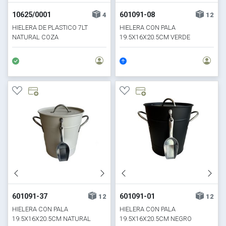
10625/0001
601091-08
4
12
HIELERA DE PLASTICO 7LT
HIELERA CON PALA
NATURAL COZA
19.5X16X20.5CM VERDE
601091-37
601091-01
12
12
HIELERA CON PALA
HIELERA CON PALA
19.5X16X20.5CM NATURAL
19.5X16X20.5CM NEGRO