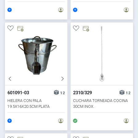
601091-03
2310/329
12
12
HIELERA CON PALA
CUCHARA TORNEADA COCINA
19.5X16X20.5CM PLATA
30CM INOX.