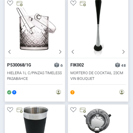
P530068/1G
FIK002
6
48
HIELERA 1L C/PINZAS TIMELESS
MORTERO DE COCKTAIL 23CM
PASABAHCE
VIN BOUQUET