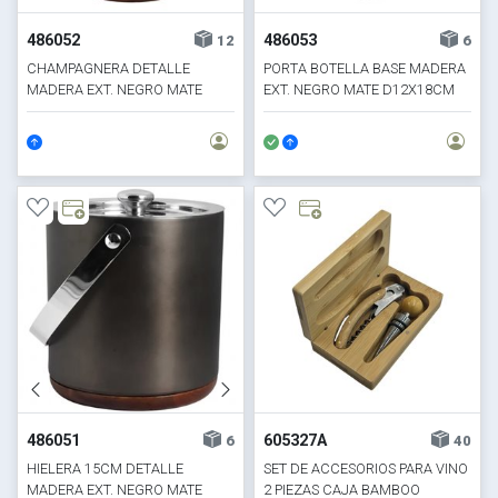
486052
486053
12
6
CHAMPAGNERA DETALLE
PORTA BOTELLA BASE MADERA
MADERA EXT. NEGRO MATE
EXT. NEGRO MATE D12X18CM
D21CM
486051
605327A
6
40
HIELERA 15CM DETALLE
SET DE ACCESORIOS PARA VINO
MADERA EXT. NEGRO MATE
2 PIEZAS CAJA BAMBOO