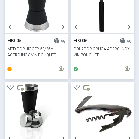
FIK005
FIK006
48
40
MEDIDOR JIGGER 50/25ML
COLADOR ORUGA ACERO INOX
ACERO INOX VIN BOUQUET
VIN BOUQUET