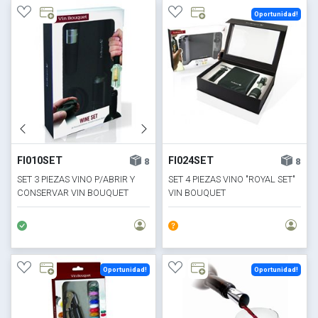
Oportunidad!
FI010SET
FI024SET
8
8
SET 3 PIEZAS VINO P/ABRIR Y
SET 4 PIEZAS VINO "ROYAL SET"
CONSERVAR VIN BOUQUET
VIN BOUQUET
Oportunidad!
Oportunidad!