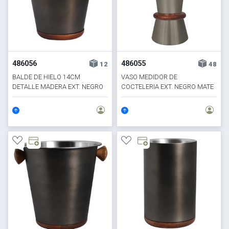
486056
486055
12
48
BALDE DE HIELO 14CM
VASO MEDIDOR DE
DETALLE MADERA EXT. NEGRO
COCTELERIA EXT. NEGRO MATE
MATE
30/60ML