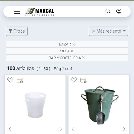
Filtros
Más reciente
BAZAR
MESA
BAR Y COCTELERIA
100
artículos.
( 1 - 30 )
Pág 1 de 4