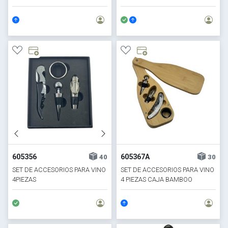
605356
605367A
40
30
SET DE ACCESORIOS PARA VINO
SET DE ACCESORIOS PARA VINO
4PIEZAS
4 PIEZAS CAJA BAMBOO