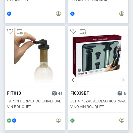
FIT010
FI003SET
48
8
TAPON HERMETICO UNIVERSAL
SET 4 PIEZAS ACCESORIOS PARA
VIN BOUQUET
VINO VIN BOUQUET