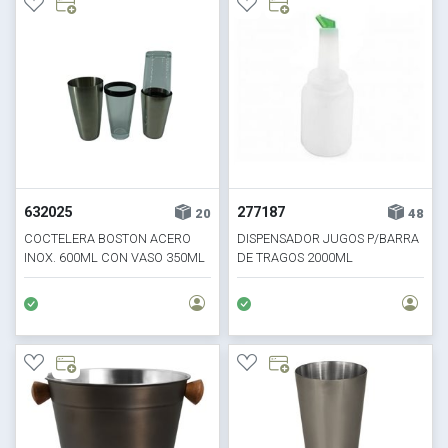
632025
277187
20
48
COCTELERA BOSTON ACERO
DISPENSADOR JUGOS P/BARRA
INOX. 600ML CON VASO 350ML
DE TRAGOS 2000ML