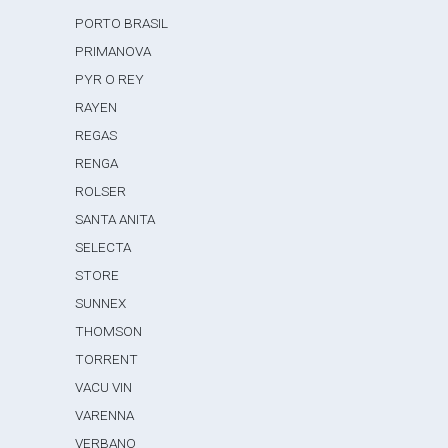
PORTO BRASIL
PRIMANOVA
PYR O REY
RAYEN
REGAS
RENGA
ROLSER
SANTA ANITA
SELECTA
STORE
SUNNEX
THOMSON
TORRENT
VACU VIN
VARENNA
VERBANO