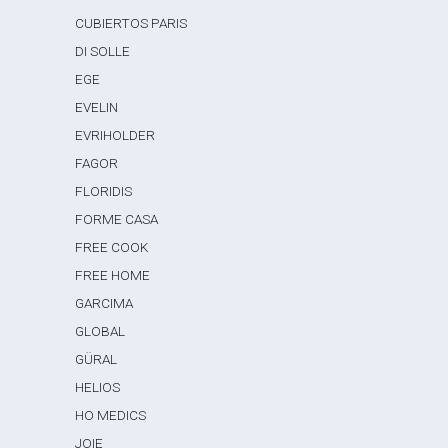
CUBIERTOS PARIS
DI SOLLE
EGE
EVELIN
EVRIHOLDER
FAGOR
FLORIDIS
FORME CASA
FREE COOK
FREE HOME
GARCIMA
GLOBAL
GÜRAL
HELIOS
HO MEDICS
JOIE