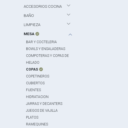
ACCESORIOS COCINA
BAÑO
LIMPIEZA
MESA
BAR Y COCTELERIA
BOWLS Y ENSALADERAS
COMPOTERAS Y COPAS DE
HELADO
COPAS
COPETINEROS
CUBIERTOS
FUENTES
HIDRATACION
JARRAS Y DECANTERS
JUEGOS DE VAJILLA
PLATOS
RAMEQUINES