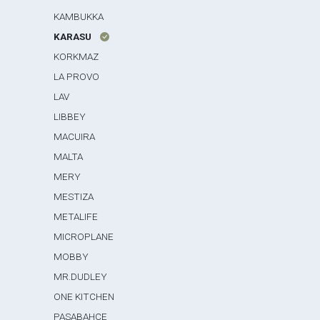
KAMBUKKA
KARASU
KORKMAZ
LA PROVO
LAV
LIBBEY
MACUIRA
MALTA
MERY
MESTIZA
METALIFE
MICROPLANE
MOBBY
MR.DUDLEY
ONE KITCHEN
PASABAHCE