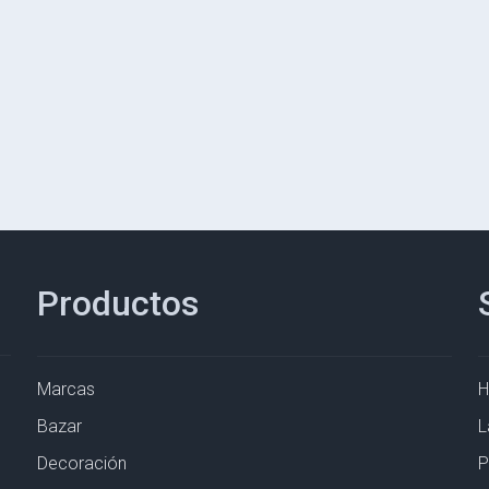
Productos
Marcas
Bazar
L
Decoración
P