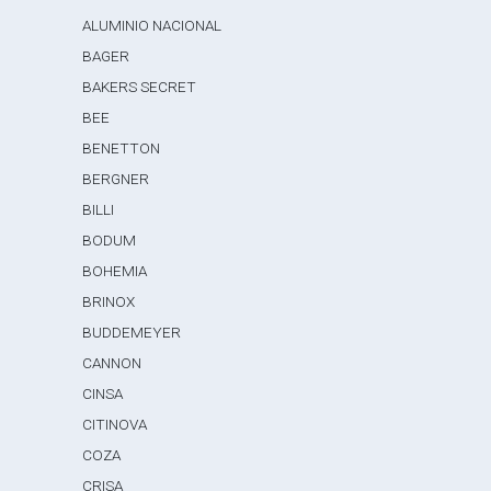
ALUMINIO NACIONAL
BAGER
BAKERS SECRET
BEE
BENETTON
BERGNER
BILLI
BODUM
BOHEMIA
BRINOX
BUDDEMEYER
CANNON
CINSA
CITINOVA
COZA
CRISA