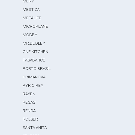
MERY
MESTIZA
METALIFE
MICROPLANE
MOBBY
MR.DUDLEY
ONE KITCHEN
PASABAHCE
PORTO BRASIL
PRIMANOVA
PYR O REY
RAYEN
REGAS
RENGA
ROLSER
SANTA ANITA