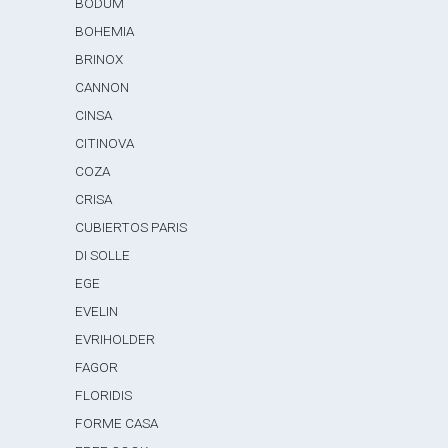
BODUM
BOHEMIA
BRINOX
CANNON
CINSA
CITINOVA
COZA
CRISA
CUBIERTOS PARIS
DI SOLLE
EGE
EVELIN
EVRIHOLDER
FAGOR
FLORIDIS
FORME CASA