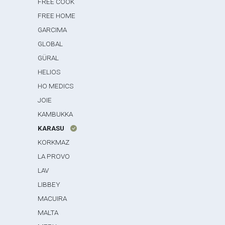
FREE COOK
FREE HOME
GARCIMA
GLOBAL
GÜRAL
HELIOS
HO MEDICS
JOIE
KAMBUKKA
KARASU
KORKMAZ
LA PROVO
LAV
LIBBEY
MACUIRA
MALTA