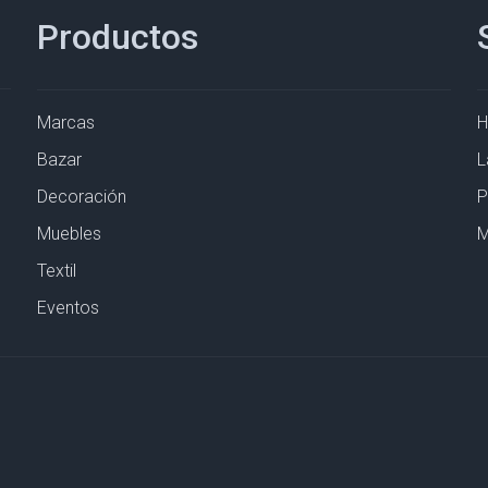
Productos
Marcas
Bazar
L
Decoración
P
Muebles
M
Textil
Eventos