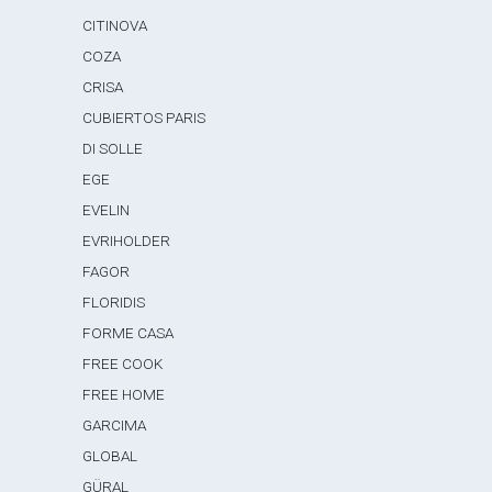
CITINOVA
COZA
CRISA
CUBIERTOS PARIS
DI SOLLE
EGE
EVELIN
EVRIHOLDER
FAGOR
FLORIDIS
FORME CASA
FREE COOK
FREE HOME
GARCIMA
GLOBAL
GÜRAL