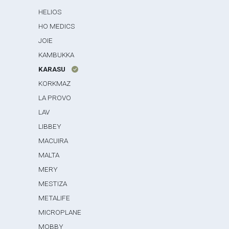
HELIOS
HO MEDICS
JOIE
KAMBUKKA
KARASU
KORKMAZ
LA PROVO
LAV
LIBBEY
MACUIRA
MALTA
MERY
MESTIZA
METALIFE
MICROPLANE
MOBBY