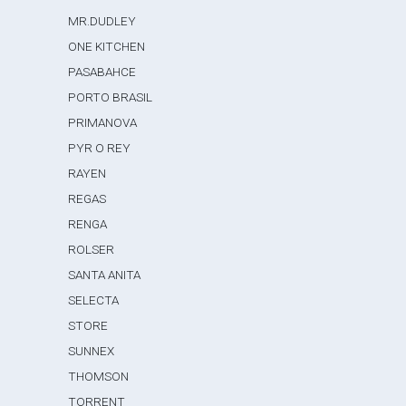
MR.DUDLEY
ONE KITCHEN
PASABAHCE
PORTO BRASIL
PRIMANOVA
PYR O REY
RAYEN
REGAS
RENGA
ROLSER
SANTA ANITA
SELECTA
STORE
SUNNEX
THOMSON
TORRENT