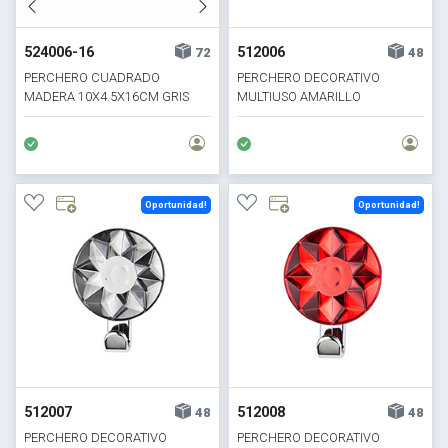
524006-16
512006
72
48
PERCHERO CUADRADO
PERCHERO DECORATIVO
MADERA 10X4.5X16CM GRIS
MULTIUSO AMARILLO
Oportunidad!
Oportunidad!
512007
512008
48
48
PERCHERO DECORATIVO
PERCHERO DECORATIVO