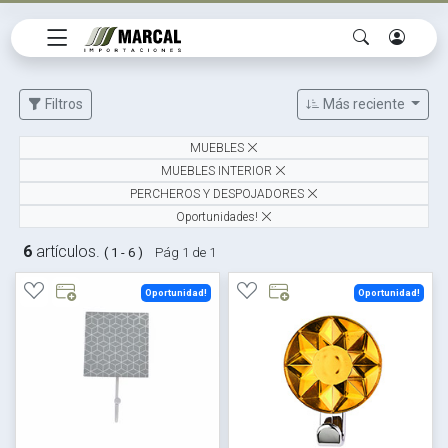
Filtros
Más reciente
MUEBLES
MUEBLES INTERIOR
PERCHEROS Y DESPOJADORES
Oportunidades!
6
artículos.
( 1 - 6 )
Pág 1 de 1
Oportunidad!
Oportunidad!