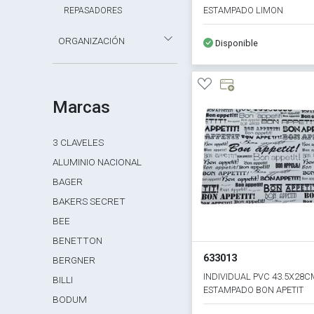
ESTAMPADO LIMON
REPASADORES
ORGANIZACIÓN
Disponible
Marcas
3 CLAVELES
ALUMINIO NACIONAL
BAGER
BAKERS SECRET
BEE
BENETTON
633013
BERGNER
INDIVIDUAL PVC 43.5X28C
BILLI
ESTAMPADO BON APETIT
BODUM