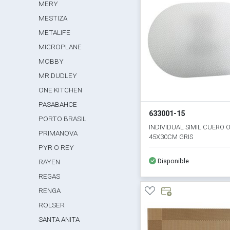
MERY
MESTIZA
METALIFE
MICROPLANE
MOBBY
MR.DUDLEY
ONE KITCHEN
PASABAHCE
633001-15
PORTO BRASIL
INDIVIDUAL SIMIL CUERO 
PRIMANOVA
45X30CM GRIS
PYR O REY
Disponible
RAYEN
REGAS
RENGA
ROLSER
SANTA ANITA