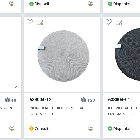
Disponible
Disponible
633004-12
633004-01
40
120
CM VERDE
INDIVIDUAL TEJIDO CIRCULAR
INDIVIDUAL TEJI
D38CM BEIGE
D38CM NEGRO
Consultar
Disponible