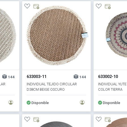
633003-11
633002-10
144
144
LAR
INDIVIDUAL TEJIDO CIRCULAR
INDIVIDUAL YUT
D38CM BEIGE OSCURO
COLOR TIERRA
Disponible
Disponible