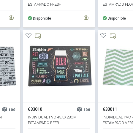
ESTAMPADO FRESH
ESTAMPADO FLO
Disponible
Disponible
633010
633011
100
100
M
INDIVIDUAL PVC 43.5X28CM
INDIVIDUAL PVC
ESTAMPADO BEER
ESTAMPADO VER