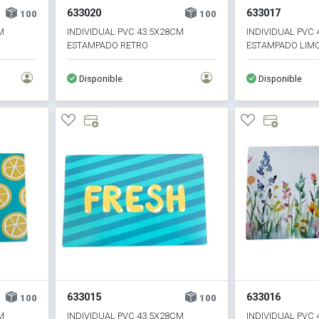
633020
633017
100
100
M
INDIVIDUAL PVC 43.5X28CM
INDIVIDUAL PVC
ESTAMPADO RETRO
ESTAMPADO LIM
Disponible
Disponible
633015
633016
100
100
M
INDIVIDUAL PVC 43.5X28CM
INDIVIDUAL PVC