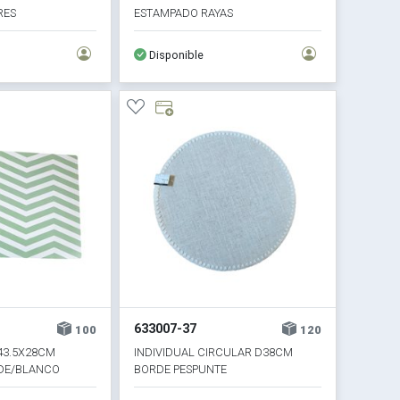
RES
ESTAMPADO RAYAS
Disponible
633007-37
100
120
 43.5X28CM
INDIVIDUAL CIRCULAR D38CM
DE/BLANCO
BORDE PESPUNTE