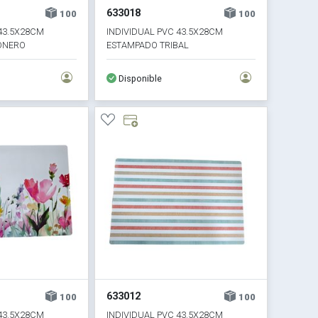
633018
100
100
 43.5X28CM
INDIVIDUAL PVC 43.5X28CM
ONERO
ESTAMPADO TRIBAL
Disponible
633012
100
100
 43.5X28CM
INDIVIDUAL PVC 43.5X28CM