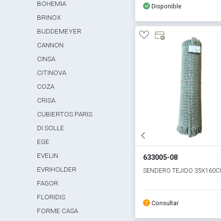
BOHEMIA
Disponible
BRINOX
BUDDEMEYER
CANNON
CINSA
CITINOVA
COZA
CRISA
CUBIERTOS PARIS
DI SOLLE
EGE
EVELIN
633005-08
EVRIHOLDER
SENDERO TEJIDO 35X160
FAGOR
FLORIDIS
Consultar
FORME CASA