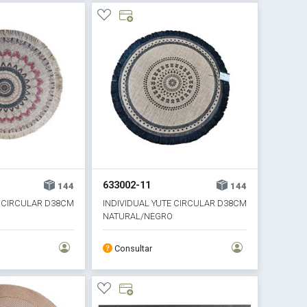
633002-11
144
144
E CIRCULAR D38CM
INDIVIDUAL YUTE CIRCULAR D38CM
NATURAL/NEGRO
Consultar