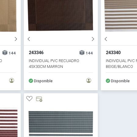
243346
243340
144
144
O
INDIVIDUAL PVC RECUADRO
INDIVIDUAL PVC
45X30CM MARRON
BEIGE/BLANCO
Disponible
Disponible