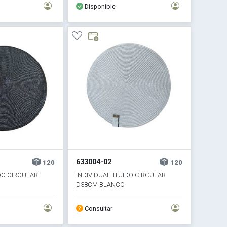
Disponible
633004-02
120
120
DO CIRCULAR
INDIVIDUAL TEJIDO CIRCULAR
D38CM BLANCO
Consultar