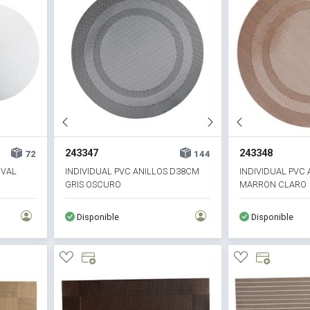
243347
243348
72
144
OVAL
INDIVIDUAL PVC ANILLOS D38CM
INDIVIDUAL PVC
GRIS OSCURO
MARRON CLARO
Disponible
Disponible