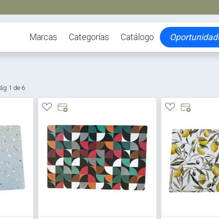
Marcas
Categorías
Catálogo
Oportunidad
ág 1 de 6