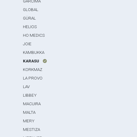
GARCIMA
GLOBAL
GÜRAL
HELIOS
HO MEDICS
JOIE
KAMBUKKA
KARASU
KORKMAZ
LA PROVO
LAV
LIBBEY
MACUIRA
MALTA
MERY
MESTIZA