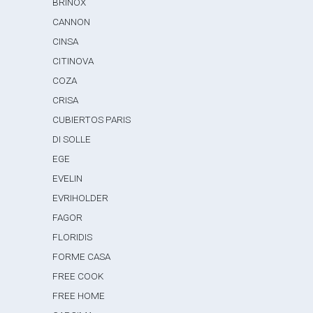
BRINOX
CANNON
CINSA
CITINOVA
COZA
CRISA
CUBIERTOS PARIS
DI SOLLE
EGE
EVELIN
EVRIHOLDER
FAGOR
FLORIDIS
FORME CASA
FREE COOK
FREE HOME