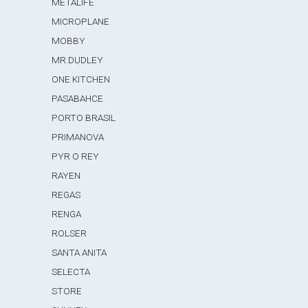
METALIFE
MICROPLANE
MOBBY
MR.DUDLEY
ONE KITCHEN
PASABAHCE
PORTO BRASIL
PRIMANOVA
PYR O REY
RAYEN
REGAS
RENGA
ROLSER
SANTA ANITA
SELECTA
STORE