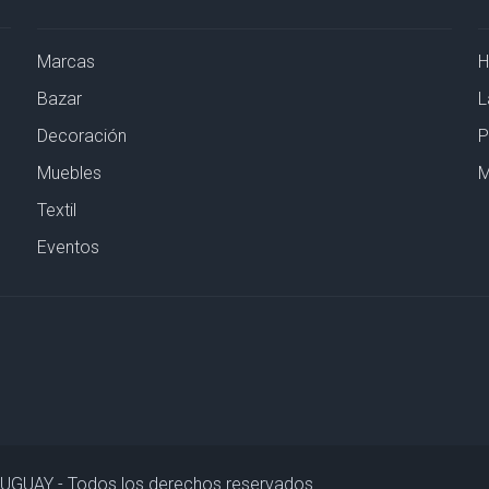
Marcas
Bazar
L
Decoración
P
Muebles
M
Textil
Eventos
URUGUAY - Todos los derechos reservados.