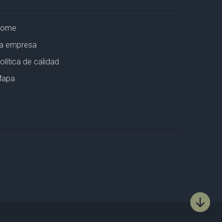
Home
a empresa
olítica de calidad
apa