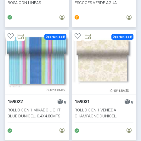
ROSA CON LINEAS
ESCOCES VERDE AGUA
Oportunidad!
Oportunidad!
159022
159031
8
8
ROLLO 3 EN 1 MIKADO LIGHT
ROLLO 3 EN 1 VENEZIA
BLUE DUNICEL. 0.4X4.80MTS
CHAMPAGNE DUNICEL.
0.4X4.80MTS