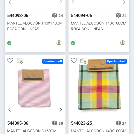
544093-06
544094-06
24
24
MANTEL ALGODÓN 140X140CM
MANTEL ALGODÓN 140X180CM
ROSA CON LINEAS
ROSA CON LINEAS
Oportunidad!
Oportunidad!
544095-06
544023-25
20
24
MANTEL ALGODÓN D160CM
MANTEL ALGODÓN 140X180CM