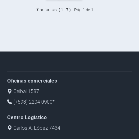
7
artículos.
( 1 - 7 )
Pág 1 de 1
Oficinas comerciales
Ceibal 1587
(+598) 2204 0900*
Centro Logístico
Carlos A. López 7434