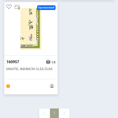
Oportunidad!
160957
10
MANTEL 84X84CM OLEA DUNI
1