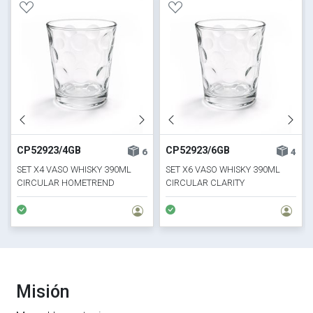
CP52923/4GB
CP52923/6GB
6
4
SET X4 VASO WHISKY 390ML
SET X6 VASO WHISKY 390ML
CIRCULAR HOMETREND
CIRCULAR CLARITY
Misión