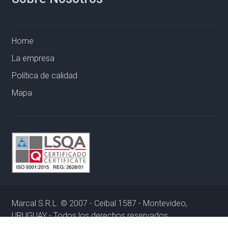
Home
La empresa
Política de calidad
Mapa
Marcal S.R.L. © 2007 - Ceibal 1587 - Montevideo,
URUGUAY - Todos los derechos reservados.