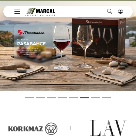
Previous
Next
|
|