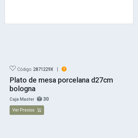
|
Código:
2871229X
Plato de mesa porcelana d27cm
bologna
30
Caja Master
Ver Precios