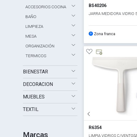
BS40206
ACCESORIOS COCINA
JARRA MEDIDORA VIDRIO 
BAÑO
LIMPIEZA
Zona franca
MESA
ORGANIZACIÓN
TERMICOS
BIENESTAR
DECORACION
MUEBLES
TEXTIL
R6354
Marcas
LIMPIA VIDRIOS C/VENTOS