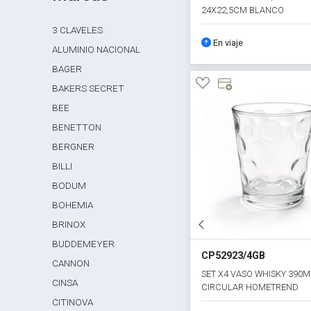
24X22,5CM BLANCO
3 CLAVELES
En viaje
ALUMINIO NACIONAL
BAGER
BAKERS SECRET
BEE
BENETTON
BERGNER
BILLI
BODUM
BOHEMIA
BRINOX
BUDDEMEYER
CP52923/4GB
CANNON
SET X4 VASO WHISKY 390M
CINSA
CIRCULAR HOMETREND
CITINOVA