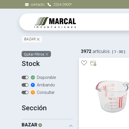
contacto
2204 0900*
BAZAR
3972
artículos.
( 1 - 30 )
Quitar Filtros
Stock
Disponible
Arribando
Consultar
Sección
BAZAR