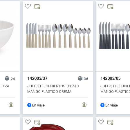
142003/37
142003/05
24
36
IBIZA
JUEGO DE CUBIERTOS 16PZAS
JUEGO DE CUBIE
MANGO PLASTICO CREMA
MANGO PLASTIC
En viaje
En viaje