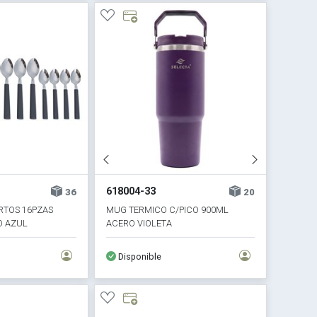
618004-33
36
20
RTOS 16PZAS
MUG TERMICO C/PICO 900ML
O AZUL
ACERO VIOLETA
Disponible