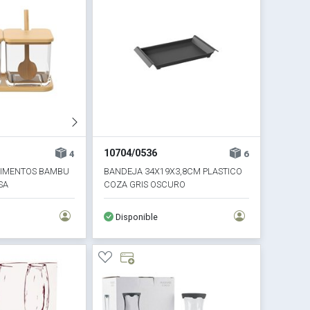
10704/0536
4
6
DIMENTOS BAMBU
BANDEJA 34X19X3,8CM PLASTICO
SA
COZA GRIS OSCURO
Disponible