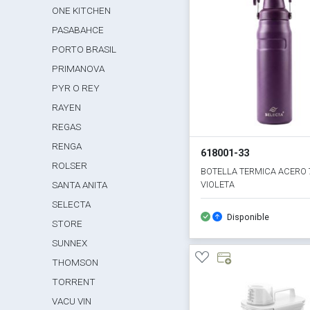
ONE KITCHEN
PASABAHCE
PORTO BRASIL
PRIMANOVA
PYR O REY
RAYEN
REGAS
RENGA
618001-33
ROLSER
BOTELLA TERMICA ACERO
VIOLETA
SANTA ANITA
SELECTA
Disponible
STORE
SUNNEX
THOMSON
TORRENT
VACU VIN