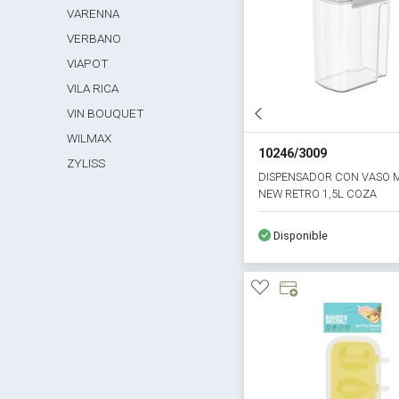
VARENNA
VERBANO
VIAPOT
VILA RICA
VIN BOUQUET
WILMAX
10246/3009
ZYLISS
DISPENSADOR CON VASO 
NEW RETRO 1,5L COZA
Disponible