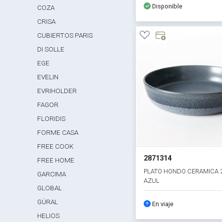
Disponible
COZA
CRISA
CUBIERTOS PARIS
DI SOLLE
EGE
EVELIN
EVRIHOLDER
FAGOR
FLORIDIS
FORME CASA
FREE COOK
2871314
FREE HOME
PLATO HONDO CERAMICA 
GARCIMA
AZUL
GLOBAL
GÜRAL
En viaje
HELIOS