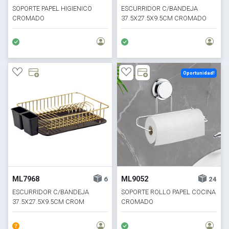
SOPORTE PAPEL HIGIENICO
ESCURRIDOR C/BANDEJA
CROMADO
37.5X27.5X9.5CM CROMADO
Oportunidad!
ML7968
ML9052
6
24
ESCURRIDOR C/BANDEJA
SOPORTE ROLLO PAPEL COCINA
37.5X27.5X9.5CM CROM
CROMADO
DORADO