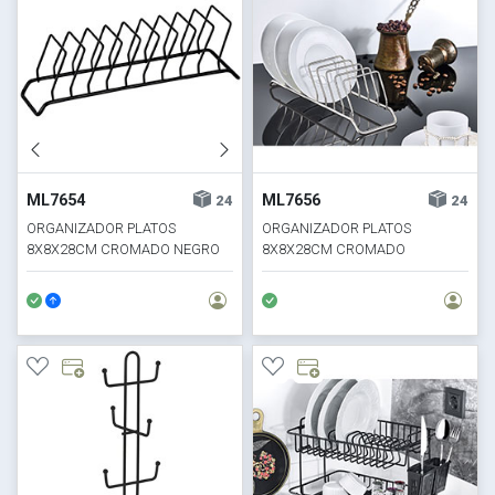
ML7654
ML7656
24
24
ORGANIZADOR PLATOS
ORGANIZADOR PLATOS
8X8X28CM CROMADO NEGRO
8X8X28CM CROMADO