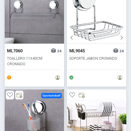
ML7060
ML9045
24
24
TOALLERO 11X40CM
SOPORTE JABON CROMADO
CROMADO
Oportunidad!