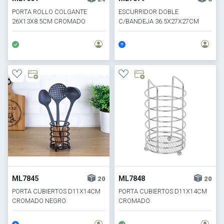
PORTA ROLLO COLGANTE
ESCURRIDOR DOBLE
26X13X8.5CM CROMADO
C/BANDEJA 36.5X27X27CM
CROMADO
ML7845
ML7848
20
20
PORTA CUBIERTOS D11X14CM
PORTA CUBIERTOS D11X14CM
CROMADO NEGRO
CROMADO