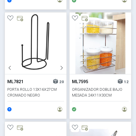
ML7821
ML7595
20
12
PORTA ROLLO 13X16X27CM
ORGANIZADOR DOBLE BAJO
CROMADO NEGRO
MESADA 24X11X30CM
CROMADO