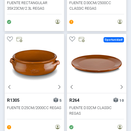
FUENTE RECTANGULAR
FUENTE D30CM/2500CC
35X23CM/2.3L REGAS
CLASSIC REGAS
Oportunidad!
R1305
R264
5
10
FUENTE D25CM/2000CC REGAS
FUENTE D32CM CLASSIC
REGAS