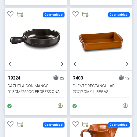
Oportunidad!
Oportunidad!
R9224
R403
22
12
CAZUELA CON MANGO
FUENTE RECTANGULAR
D13CM/250CC PROFESSIONAL
27X17CM/1L REGAS
REGAS
Oportunidad!
Oportunidad!