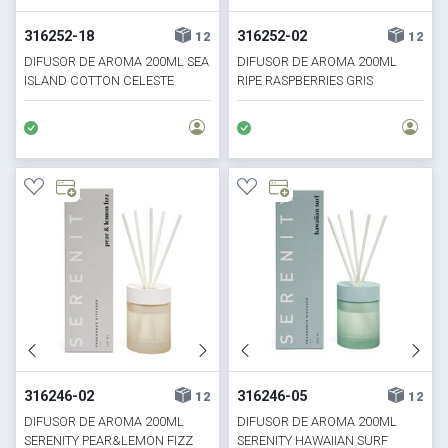
316252-18
316252-02
12
12
DIFUSOR DE AROMA 200ML SEA
DIFUSOR DE AROMA 200ML
ISLAND COTTON CELESTE
RIPE RASPBERRIES GRIS
316246-02
316246-05
12
12
DIFUSOR DE AROMA 200ML
DIFUSOR DE AROMA 200ML
SERENITY PEAR&LEMON FIZZ
SERENITY HAWAIIAN SURF