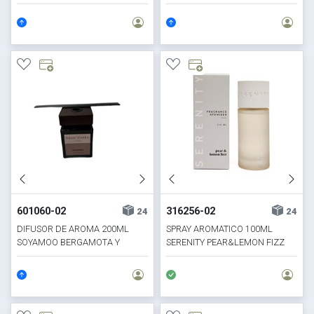
601060-02
316256-02
24
24
DIFUSOR DE AROMA 200ML
SPRAY AROMATICO 100ML
SOYAMOO BERGAMOTA Y
SERENITY PEAR&LEMON FIZZ
POMELO