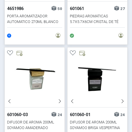
4651986
601061
50
27
PORTA AROMATIZADOR
PIEDRAS AROMATICAS
AUTOMATICO 270ML BLANCO
5.7X5.7X6CM CRISTAL DE TÉ
601060-03
601060-01
24
24
DIFUSOR DE AROMA 200ML
DIFUSOR DE AROMA 200ML
SOYAMOO AMADERADO
SOYAMOO BRISA VESPERTINA