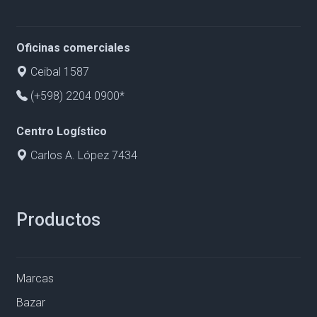
Oficinas comerciales
Ceibal 1587
(+598) 2204 0900*
Centro Logístico
Carlos A. López 7434
Productos
Marcas
Bazar