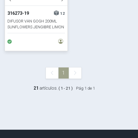
316273-19
12
DIFUSOR VAN GOGH 200ML
SUNFLOWERS JENGIBRE LIMON
1
21
artículos.
( 1 - 21 )
Pág 1 de 1