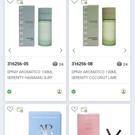
316256-05
316256-08
24
24
SPRAY AROMATICO 100ML
SPRAY AROMATICO 100ML
SERENITY HAWAIIAN SURF
SERENITY COCONUT LIME