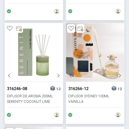
316246-08
316266-12
12
12
DIFUSOR DE AROMA 200ML
DIFUSOR SYDNEY 100ML
SERENITY COCONUT LIME
VAINILLA