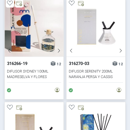
316266-19
316270-03
12
12
DIFUSOR SYDNEY 100ML
DIFUSOR SERENITY 200ML
MADRESELVA Y FLORES
NARANJA PERSA Y CASSIS
PRIMAVERA