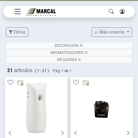
Filtros
Más reciente
DECORACION
AROMATIZADORES
DIFUSORES
21
artículos.
( 1 - 21 )
Pág 1 de 1