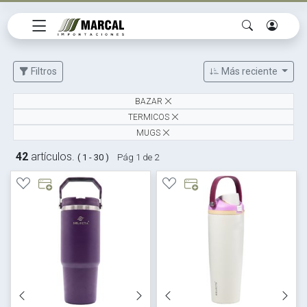
Filtros
Más reciente
BAZAR
TERMICOS
MUGS
42
artículos.
( 1 - 30 )
Pág 1 de 2