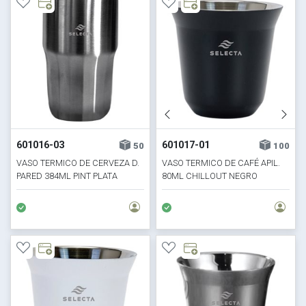
601016-03
601017-01
50
100
VASO TERMICO DE CERVEZA D.
VASO TERMICO DE CAFÉ APIL.
PARED 384ML PINT PLATA
80ML CHILLOUT NEGRO