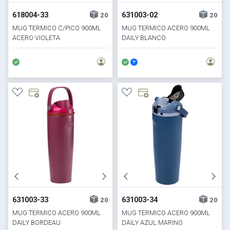
618004-33
631003-02
20
20
MUG TERMICO C/PICO 900ML
MUG TERMICO ACERO 900ML
ACERO VIOLETA
DAILY BLANCO
631003-33
631003-34
20
20
MUG TERMICO ACERO 900ML
MUG TERMICO ACERO 900ML
DAILY BORDEAU
DAILY AZUL MARINO