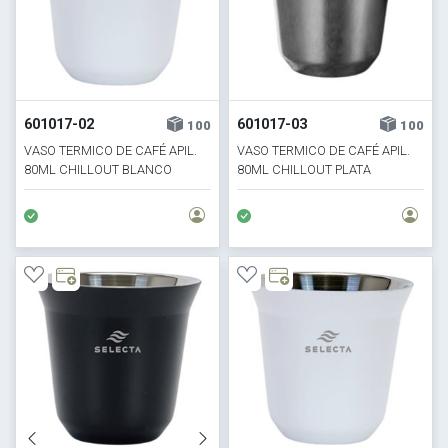
601017-02
601017-03
100
100
VASO TERMICO DE CAFÉ APIL.
VASO TERMICO DE CAFÉ APIL.
80ML CHILLOUT BLANCO
80ML CHILLOUT PLATA