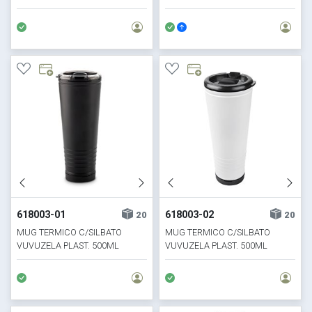
618003-01
618003-02
20
20
MUG TERMICO C/SILBATO
MUG TERMICO C/SILBATO
VUVUZELA PLAST. 500ML
VUVUZELA PLAST. 500ML
NEGRO
BLANCO