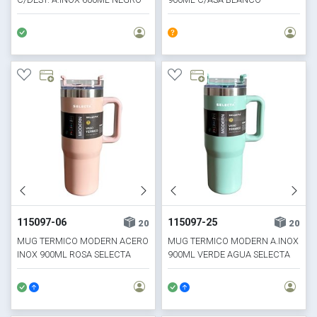
115097-06
115097-25
20
20
MUG TERMICO MODERN ACERO
MUG TERMICO MODERN A.INOX
INOX 900ML ROSA SELECTA
900ML VERDE AGUA SELECTA