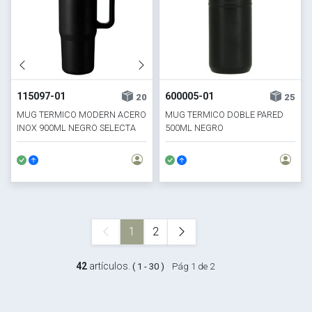
115097-01
600005-01
20
25
MUG TERMICO MODERN ACERO
MUG TERMICO DOBLE PARED
INOX 900ML NEGRO SELECTA
500ML NEGRO
1
2
42
artículos.
( 1 - 30 )
Pág 1 de 2