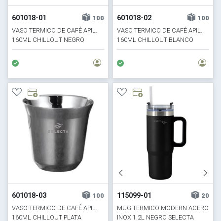
601018-01
601018-02
100
100
VASO TERMICO DE CAFÉ APIL.
VASO TERMICO DE CAFÉ APIL.
160ML CHILLOUT NEGRO
160ML CHILLOUT BLANCO
601018-03
115099-01
100
20
VASO TERMICO DE CAFÉ APIL.
MUG TERMICO MODERN ACERO
160ML CHILLOUT PLATA
INOX 1.2L NEGRO SELECTA