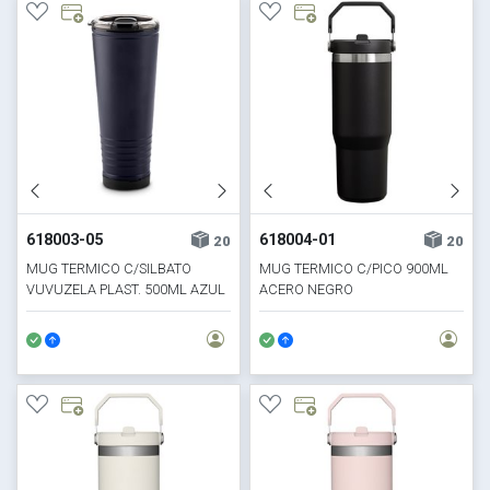
618003-05
618004-01
20
20
MUG TERMICO C/SILBATO
MUG TERMICO C/PICO 900ML
VUVUZELA PLAST. 500ML AZUL
ACERO NEGRO