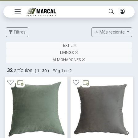
Filtros
Más reciente
TEXTIL
LIVINGS
ALMOHADONES
32
artículos.
( 1 - 30 )
Pág 1 de 2