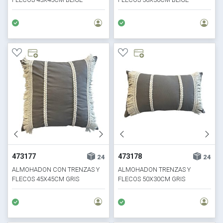
473177
473178
24
24
ALMOHADON CON TRENZAS Y
ALMOHADON TRENZAS Y
FLECOS 45X45CM GRIS
FLECOS 50X30CM GRIS