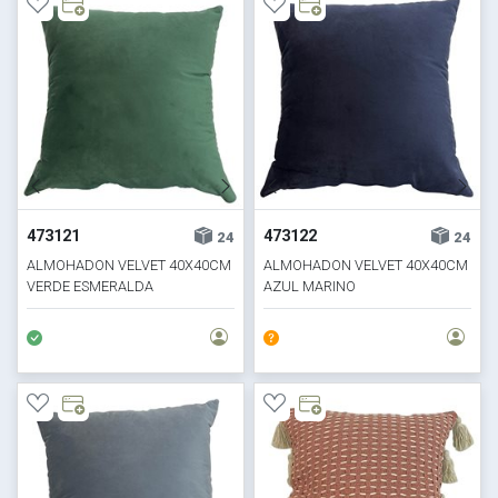
473121
473122
24
24
ALMOHADON VELVET 40X40CM
ALMOHADON VELVET 40X40CM
VERDE ESMERALDA
AZUL MARINO