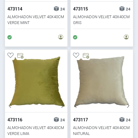
473114
473115
24
24
ALMOHADON VELVET 40X40CM
ALMOHADON VELVET 40X40CM
VERDE MINT
GRIS
473116
473117
24
24
ALMOHADON VELVET 40X40CM
ALMOHADON VELVET 40X40CM
VERDE LIMA
NATURAL