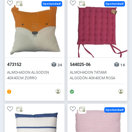
Oportunidad!
Oportunidad!
473152
544025-06
24
16
ALMOHADON ALGODON
ALMOHADON TATAMI
40X40CM ZORRO
ALGODÓN 40X40CM ROSA
Oportunidad!