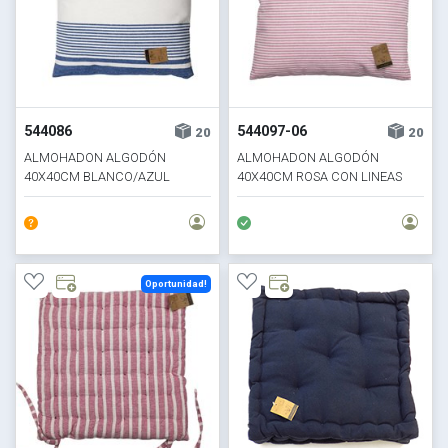
544086
544097-06
20
20
ALMOHADON ALGODÓN
ALMOHADON ALGODÓN
40X40CM BLANCO/AZUL
40X40CM ROSA CON LINEAS
Oportunidad!