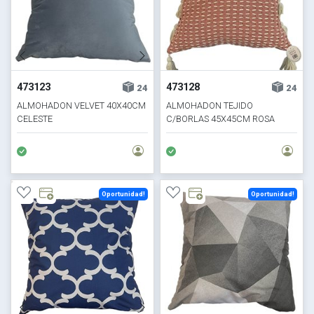
473123
473128
24
24
ALMOHADON VELVET 40X40CM
ALMOHADON TEJIDO
CELESTE
C/BORLAS 45X45CM ROSA
Oportunidad!
Oportunidad!