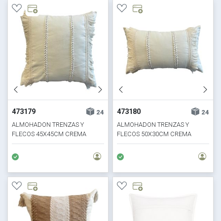
473179
473180
24
24
ALMOHADON TRENZAS Y
ALMOHADON TRENZAS Y
FLECOS 45X45CM CREMA
FLECOS 50X30CM CREMA