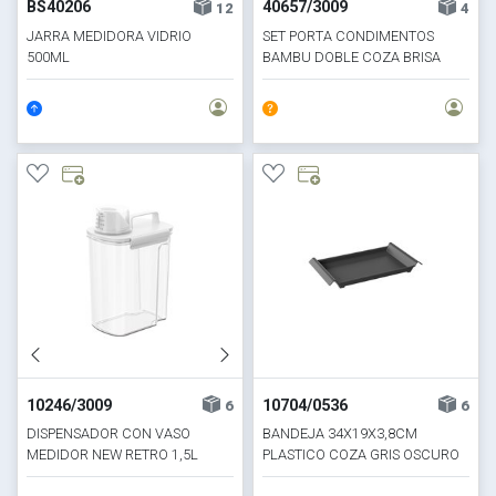
BS40206
40657/3009
12
4
JARRA MEDIDORA VIDRIO
SET PORTA CONDIMENTOS
500ML
BAMBU DOBLE COZA BRISA
10246/3009
10704/0536
6
6
DISPENSADOR CON VASO
BANDEJA 34X19X3,8CM
MEDIDOR NEW RETRO 1,5L
PLASTICO COZA GRIS OSCURO
COZA