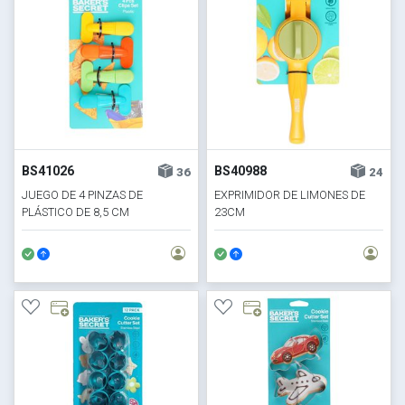
BS41026
BS40988
36
24
JUEGO DE 4 PINZAS DE
EXPRIMIDOR DE LIMONES DE
PLÁSTICO DE 8,5 CM
23CM