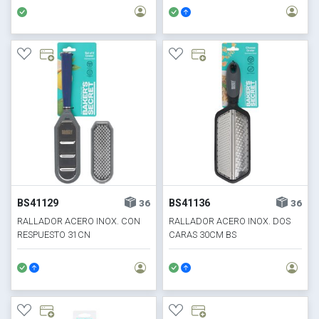
BS41129
BS41136
36
36
RALLADOR ACERO INOX. CON
RALLADOR ACERO INOX. DOS
RESPUESTO 31CN
CARAS 30CM BS