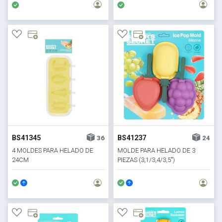
BS41345
BS41237
36
24
4 MOLDES PARA HELADO DE
MOLDE PARA HELADO DE 3
24CM
PIEZAS (3,1/3,4/3,5")