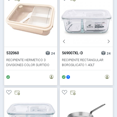
532060
569007XL-D
24
24
RECIPIENTE HERMETICO 3
RECIPIENTE RECTANGULAR
DIVISIONES COLOR SURTIDO
BOROSILICATO 1.40LT
22.5X17XH7.5CM C/DIVISION