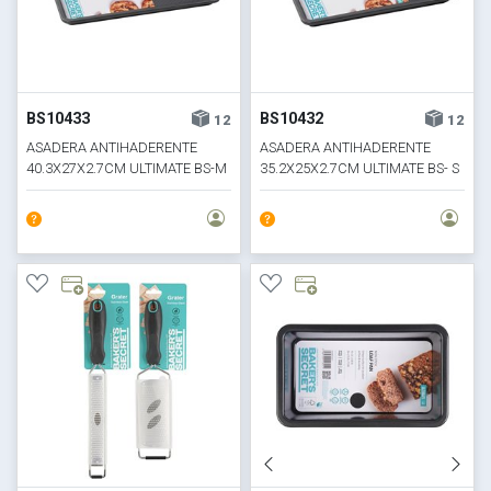
BS10433
BS10432
12
12
ASADERA ANTIHADERENTE
ASADERA ANTIHADERENTE
40.3X27X2.7CM ULTIMATE BS-M
35.2X25X2.7CM ULTIMATE BS- S