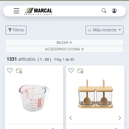
Filtros
Más reciente
BAZAR
ACCESORIOS COCINA
1331
artículos.
( 1 - 30 )
Pág 1 de 45