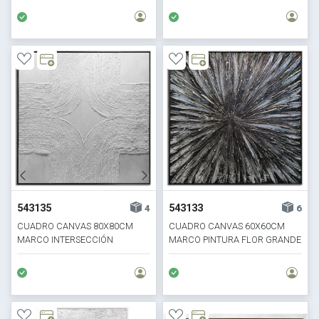
543135
543133
4
6
CUADRO CANVAS 80X80CM
CUADRO CANVAS 60X60CM
MARCO INTERSECCIÓN
MARCO PINTURA FLOR GRANDE