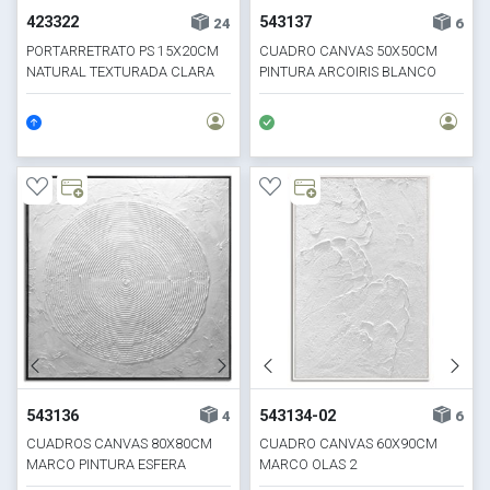
423322
543137
24
6
PORTARRETRATO PS 15X20CM
CUADRO CANVAS 50X50CM
NATURAL TEXTURADA CLARA
PINTURA ARCOIRIS BLANCO
543136
543134-02
4
6
CUADROS CANVAS 80X80CM
CUADRO CANVAS 60X90CM
MARCO PINTURA ESFERA
MARCO OLAS 2