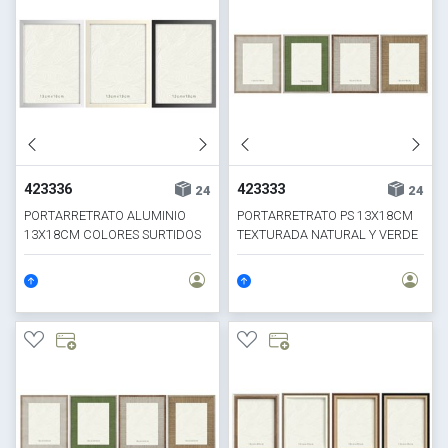
423336
423333
24
24
PORTARRETRATO ALUMINIO
PORTARRETRATO PS 13X18CM
13X18CM COLORES SURTIDOS
TEXTURADA NATURAL Y VERDE