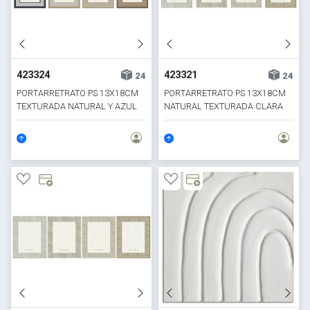
423324
423321
24
24
PORTARRETRATO PS 13X18CM
PORTARRETRATO PS 13X18CM
TEXTURADA NATURAL Y AZUL
NATURAL TEXTURADA CLARA