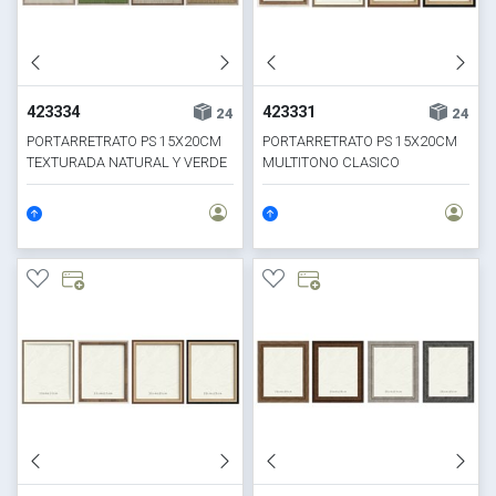
423334
423331
24
24
PORTARRETRATO PS 15X20CM
PORTARRETRATO PS 15X20CM
TEXTURADA NATURAL Y VERDE
MULTITONO CLASICO