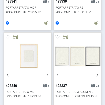
423341
423339
4
24
PORTARRETRATO MDF
PORTARRETRATO PS
40X40CM/FOTO 20X25CM
20X25CM/FOTO 13X18CM
TONO CLARO
ESTILO MADERA
423340
423337
4
24
PORTARRETRATO MDF
PORTARRETRATO ALUMINIO
30X40CM/FOTO 18X23CM
15X20CM COLORES SURTIDOS
TONO CLARO