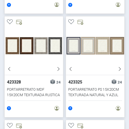
423328
423325
24
24
PORTARRETRATO MDF
PORTARRETRATO PS 15X20CM
15X20CM TEXTURADA RUSTICA
TEXTURADA NATURAL Y AZUL
Y GRIS