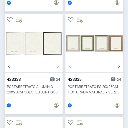
423338
423335
24
24
PORTARRETRATO ALUMINIO
PORTARRETRATO PS 20X25CM
20X25CM COLORES SURTIDOS
TEXTURADA NATURAL Y VERDE