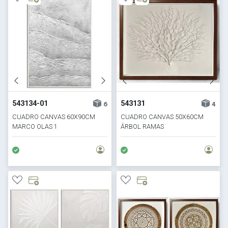
543134-01
543131
6
4
CUADRO CANVAS 60X90CM
CUADRO CANVAS 50X60CM
MARCO OLAS 1
ÁRBOL RAMAS