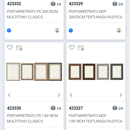
423332
423329
24
24
PORTARRETRATO PS 20X25CM
PORTARRETRATO MDF
MULTITONO CLASICO
20X25CM TEXTURADA RUSTICA
Y GRIS
423330
423327
24
24
PORTARRETRATO PS 13X18CM
PORTARRETRATO MDF
MULTITONO CLASICO
13X18CM TEXTURADA RUSTICA
Y GRIS