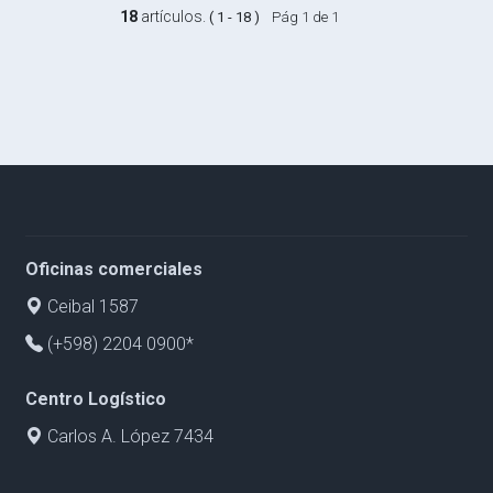
18
artículos.
( 1 - 18 )
Pág 1 de 1
Oficinas comerciales
Ceibal 1587
(+598) 2204 0900*
Centro Logístico
Carlos A. López 7434