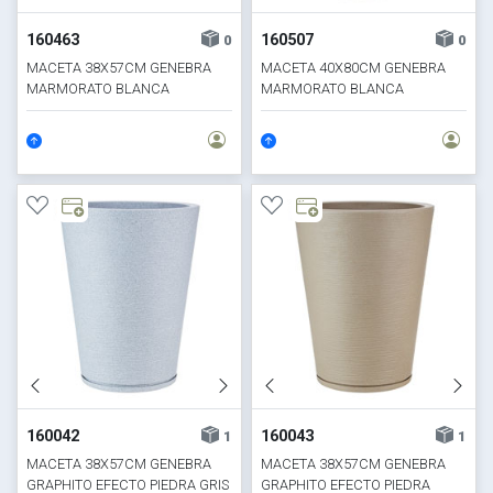
160463
160507
0
0
MACETA 38X57CM GENEBRA
MACETA 40X80CM GENEBRA
MARMORATO BLANCA
MARMORATO BLANCA
160042
160043
1
1
MACETA 38X57CM GENEBRA
MACETA 38X57CM GENEBRA
GRAPHITO EFECTO PIEDRA GRIS
GRAPHITO EFECTO PIEDRA