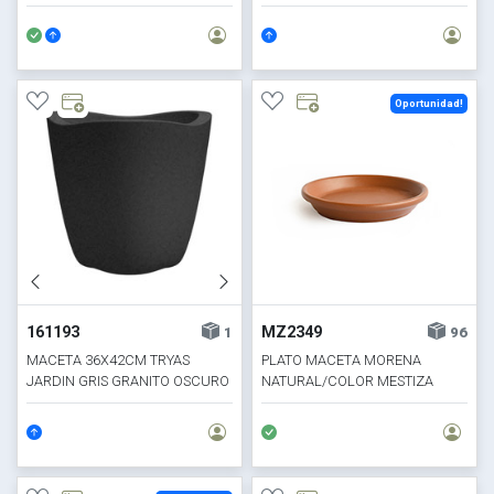
OSCURO
Oportunidad!
161193
MZ2349
1
96
MACETA 36X42CM TRYAS
PLATO MACETA MORENA
JARDIN GRIS GRANITO OSCURO
NATURAL/COLOR MESTIZA
D12.5CM