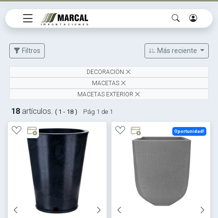
Filtros
Más reciente
DECORACION
MACETAS
MACETAS EXTERIOR
18
artículos.
( 1 - 18 )
Pág 1 de 1
Oportunidad!