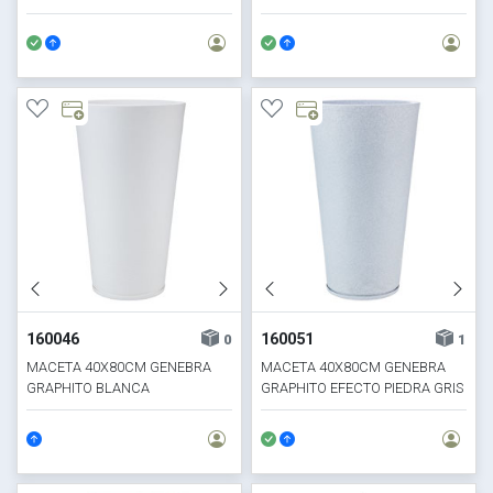
BEIGE
160046
160051
0
1
MACETA 40X80CM GENEBRA
MACETA 40X80CM GENEBRA
GRAPHITO BLANCA
GRAPHITO EFECTO PIEDRA GRIS