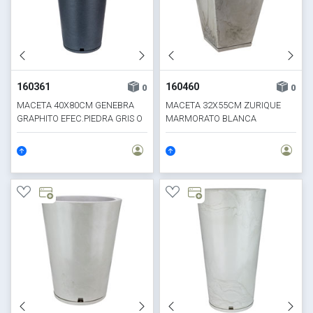
160361
160460
0
0
MACETA 40X80CM GENEBRA
MACETA 32X55CM ZURIQUE
GRAPHITO EFEC.PIEDRA GRIS O
MARMORATO BLANCA