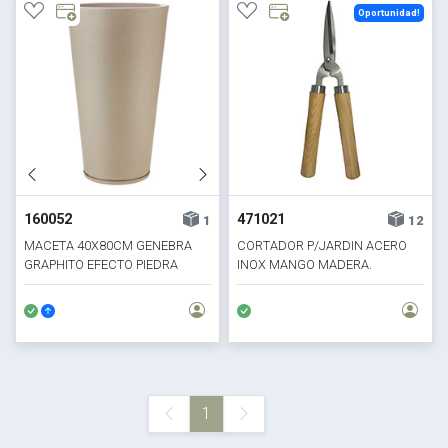
Oportunidad!
160052
471021
1
12
MACETA 40X80CM GENEBRA
CORTADOR P/JARDIN ACERO
GRAPHITO EFECTO PIEDRA
INOX MANGO MADERA.
BEIGE
32X11.5CM
1