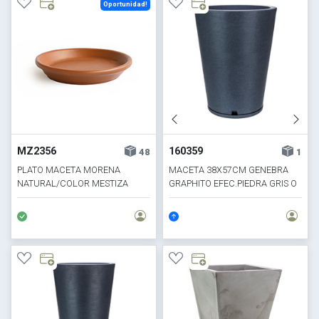
Oportunidad!
MZ2356
160359
48
1
PLATO MACETA MORENA
MACETA 38X57CM GENEBRA
NATURAL/COLOR MESTIZA
GRAPHITO EFEC.PIEDRA GRIS O
D16.5CM